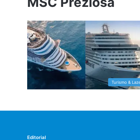
MSC Preziosa
Turismo & Laz
Editorial