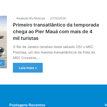
Redação Rio Notícias
27/10/2025
Primeiro transatlântico da temporada
chega ao Pier Mauá com mais de 4
mil turistas
O Rio de Janeiro recebeu neste sábado (25) o MSC
Preziosa, um dos maiores transatlânticos da frota da
MSC Cruzeiros,…
er
Leia mais »
Postagens Recentes
N