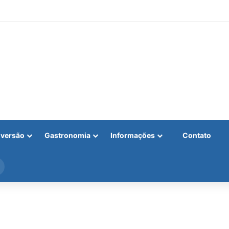
iversão
Gastronomia
Informações
Contato
Procurar
por