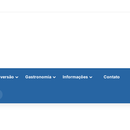
iversão
Gastronomia
Informações
Contato
Procurar
por