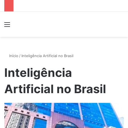
Menu
P
Início
/
Inteligência Artificial no Brasil
Inteligência
Artificial no Brasil