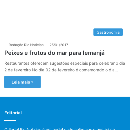
Gastronomia
Redação Rio Notícias
25/01/2017
Peixes e frutos do mar para Iemanjá
Restaurantes oferecem sugestões especiais para celebrar o dia
2 de fevereiro No dia 02 de fevereiro é comemorado o dia…
Leia mais »
Editorial
O Portal Rio Notícias é um portal onde colhemos o que há de