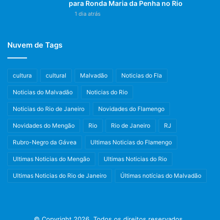
para Ronda Maria da Penha no Rio
1 dia atrás
Nuvem de Tags
cultura
cultural
Malvadão
Noticias do Fla
Noticias do Malvadão
Noticias do Rio
Noticias do Rio de Janeiro
Novidades do Flamengo
Novidades do Mengão
Rio
Rio de Janeiro
RJ
Rubro-Negro da Gávea
Ultimas Noticias do Flamengo
Ultimas Noticias do Mengão
Ultimas Noticias do Rio
Ultimas Noticias do Rio de Janeiro
Últimas notícias do Malvadão
© Copyright 2026, Todos os direitos reservados