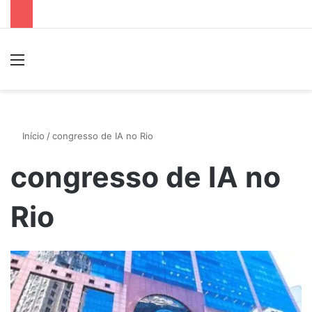
Menu
P
Início
/
congresso de IA no Rio
congresso de IA no
Rio