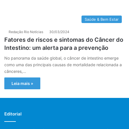
Saúde & Bem Estar
Redação Rio Notícias
30/03/2024
Fatores de riscos e sintomas do Câncer do
Intestino: um alerta para a prevenção
No panorama da saúde global, o câncer de intestino emerge
como uma das principais causas de mortalidade relacionada a
cânceres,…
Leia mais »
Editorial