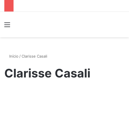
Menu
P
Início
/
Clarisse Casali
Clarisse Casali