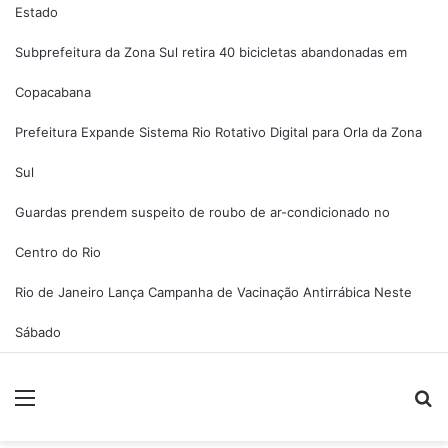
Estado
Subprefeitura da Zona Sul retira 40 bicicletas abandonadas em
Copacabana
Prefeitura Expande Sistema Rio Rotativo Digital para Orla da Zona
Sul
Guardas prendem suspeito de roubo de ar-condicionado no
Centro do Rio
Rio de Janeiro Lança Campanha de Vacinação Antirrábica Neste
Sábado
Menu
P