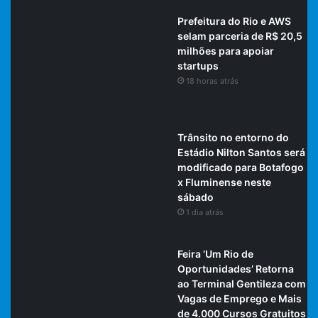
Prefeitura do Rio e AWS
selam parceria de R$ 20,5
milhões para apoiar
startups
18 horas atrás
Trânsito no entorno do
Estádio Nilton Santos será
modificado para Botafogo
x Fluminense neste
sábado
1 dia atrás
Feira ‘Um Rio de
Oportunidades’ Retorna
ao Terminal Gentileza com
Vagas de Emprego e Mais
de 4.000 Cursos Gratuitos