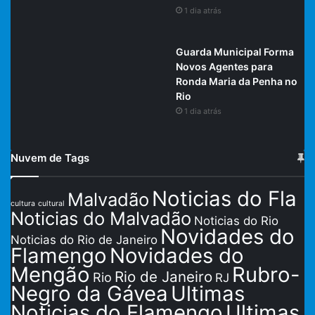
1 dia atrás
Guarda Municipal Forma
Novos Agentes para
Ronda Maria da Penha no
Rio
1 dia atrás
Nuvem de Tags
Noticias do Fla
Malvadão
cultura
cultural
Noticias do Malvadão
Noticias do Rio
Novidades do
Noticias do Rio de Janeiro
Flamengo
Novidades do
Mengão
Rubro-
Rio de Janeiro
Rio
RJ
Negro da Gávea
Ultimas
Noticias do Flamengo
Ultimas