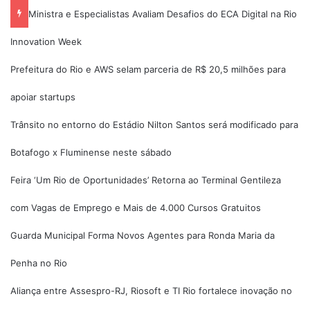
Ministra e Especialistas Avaliam Desafios do ECA Digital na Rio
Innovation Week
Prefeitura do Rio e AWS selam parceria de R$ 20,5 milhões para
apoiar startups
Trânsito no entorno do Estádio Nilton Santos será modificado para
Botafogo x Fluminense neste sábado
Feira ‘Um Rio de Oportunidades’ Retorna ao Terminal Gentileza
com Vagas de Emprego e Mais de 4.000 Cursos Gratuitos
Guarda Municipal Forma Novos Agentes para Ronda Maria da
Penha no Rio
Aliança entre Assespro-RJ, Riosoft e TI Rio fortalece inovação no