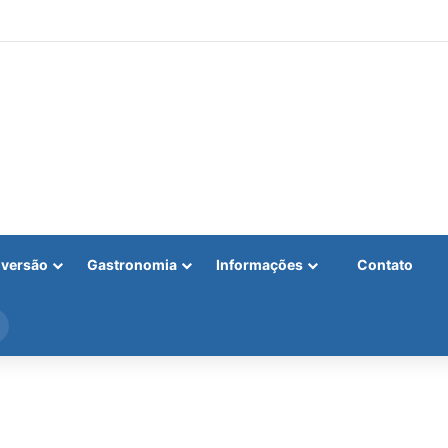
iversão
Gastronomia
Informações
Contato
Procurar
por