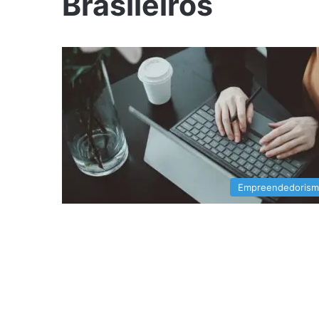
Brasileiros
Empreendedoris