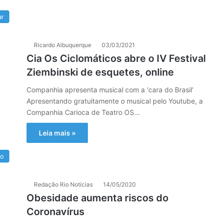
ar
Ricardo Albuquerque
03/03/2021
Cia Os Ciclomáticos abre o IV Festival
Ziembinski de esquetes, online
Companhia apresenta musical com a ‘cara do Brasil’
Apresentando gratuitamente o musical pelo Youtube, a
Companhia Carioca de Teatro OS…
Leia mais »
ro
Redação Rio Notícias
14/05/2020
Obesidade aumenta riscos do
Coronavírus