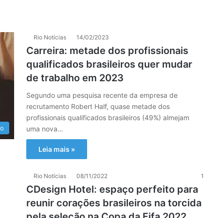
Rio Notícias
14/02/2023
Carreira: metade dos profissionais
qualificados brasileiros quer mudar
de trabalho em 2023
Segundo uma pesquisa recente da empresa de
recrutamento Robert Half, quase metade dos
profissionais qualificados brasileiros (49%) almejam
mo
uma nova…
Leia mais »
Rio Notícias
08/11/2022
1
CDesign Hotel: espaço perfeito para
reunir corações brasileiros na torcida
pela seleção na Copa da Fifa 2022