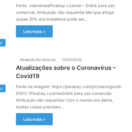
Fonte: JoenomiasPixabay License – Grátis para uso
comercial, Atribuição não requerida Mal que atinge
quase 20% dos brasileiros pode ser…
Leia mais »
ar
Redação Rio Notícias
10/03/2020
Atualizações sobre o Coronavírus –
Covid19
Fonte da imagem: https://pixabay.com/pt/users/geralt-
do
9301/ (Pixabay LicenseGrátis para uso comercial-
Atribuição não requerida) Com o mundo em alerta,
muitas coisas precisam…
Leia mais »