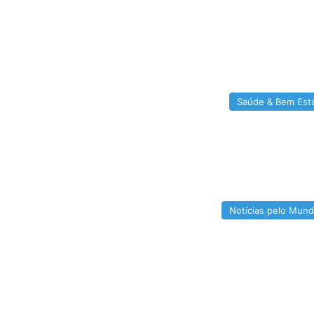
Saúde & Bem Est
Notícias pelo Mun