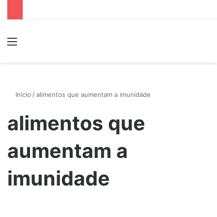
Menu
P
Início
/
alimentos que aumentam a imunidade
alimentos que
aumentam a
imunidade