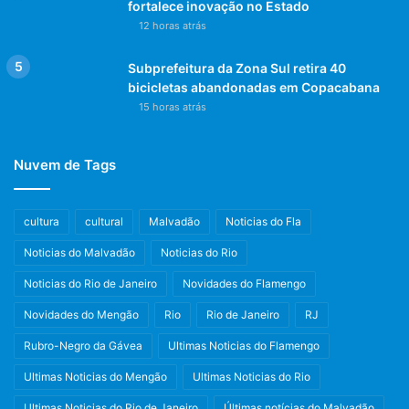
fortalece inovação no Estado
12 horas atrás
Subprefeitura da Zona Sul retira 40
bicicletas abandonadas em Copacabana
15 horas atrás
Nuvem de Tags
cultura
cultural
Malvadão
Noticias do Fla
Noticias do Malvadão
Noticias do Rio
Noticias do Rio de Janeiro
Novidades do Flamengo
Novidades do Mengão
Rio
Rio de Janeiro
RJ
Rubro-Negro da Gávea
Ultimas Noticias do Flamengo
Ultimas Noticias do Mengão
Ultimas Noticias do Rio
Ultimas Noticias do Rio de Janeiro
Últimas notícias do Malvadão