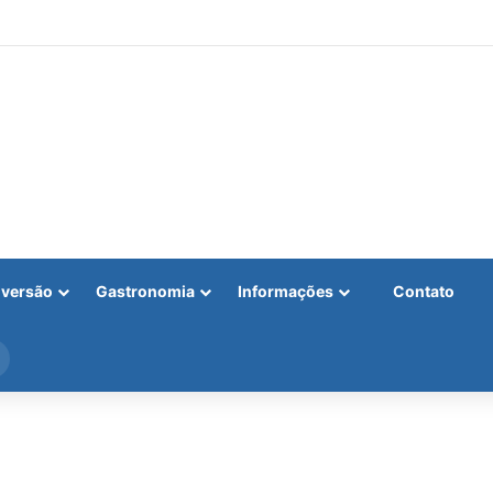
iversão
Gastronomia
Informações
Contato
Procurar
por