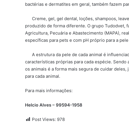
bactérias e dermatites em geral, também fazem par
Creme, gel, gel dental, loções, shampoos, leave 
produzido de forma diferente. O grupo Tudodvet, f
Agricultura, Pecuária e Abastecimento (MAPA), rea
específicas para pets e com pH próprio para a pel
A estrutura da pele de cada animal é influenciada
características próprias para cada espécie. Send
os animais é a forma mais segura de cuidar deles, j
para cada animal.
Para mais informações:
Helcio Alves – 99594-1958
Post Views:
978