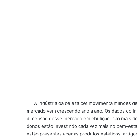
A indústria da beleza pet movimenta milhões de r
mercado vem crescendo ano a ano. Os dados do Insti
dimensão desse mercado em ebulição: são mais de 5
donos estão investindo cada vez mais no bem-est
estão presentes apenas produtos estéticos, artig