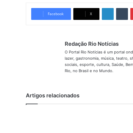
Linkedin
Tu
Facebook
X
Redação Rio Notícias
O Portal Rio Notícias é um portal o
lazer, gastronomia, música, teatro, 
sociais, esporte, cultura, Saúde, B
Rio, no Brasil e no Mundo.
Artigos relacionados