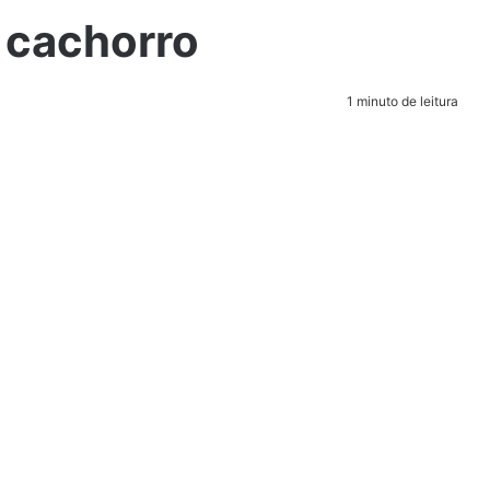
a cachorro
1 minuto de leitura