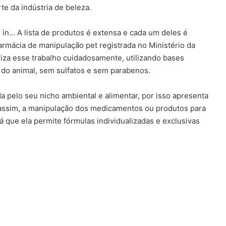
te da indústria de beleza.
in… A lista de produtos é extensa e cada um deles é
armácia de manipulação pet registrada no Ministério da
liza esse trabalho cuidadosamente, utilizando bases
e do animal, sem sulfatos e sem parabenos.
 pelo seu nicho ambiental e alimentar, por isso apresenta
o assim, a manipulação dos medicamentos ou produtos para
á que ela permite fórmulas individualizadas e exclusivas