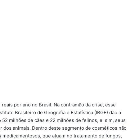
eais por ano no Brasil. Na contramão da crise, esse
tuto Brasileiro de Geografia e Estatística (IBGE) dão a
2 milhões de cães e 22 milhões de felinos, e, sim, seus
ar dos animais. Dentro deste segmento de cosméticos não
os medicamentosos, que atuam no tratamento de fungos,