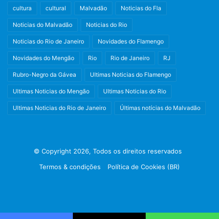
cultura
cultural
Malvadão
Noticias do Fla
Ultimas Noticias do Rio
Noticias do Malvadão
Noticias do Rio
Ultimas Noticias do Rio de Janeiro
Noticias do Rio de Janeiro
Novidades do Flamengo
Novidades do Mengão
Rio
Rio de Janeiro
RJ
Rubro-Negro da Gávea
Ultimas Noticias do Flamengo
Ultimas Noticias do Mengão
Ultimas Noticias do Rio
Ultimas Noticias do Rio de Janeiro
Últimas notícias do Malvadão
© Copyright 2026, Todos os direitos reservados
Termos & condições
Política de Cookies (BR)
Facebook
X
Instagram