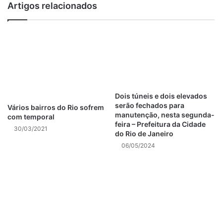
Artigos relacionados
Eventos no Rio de Janeiro
notícias rio de janeiro hoje
polícia rio de janeiro
Prefeitura do Rio de Janeiro
Dois túneis e dois elevados
previsão do tempo rio de janeiro
serão fechados para
Vários bairros do Rio sofrem
manutenção, nesta segunda-
com temporal
protestos rio de janeiro hoje
feira – Prefeitura da Cidade
30/03/2021
do Rio de Janeiro
tiroteio no rio de janeiro
06/05/2024
trânsito rio de janeiro
violência no rio de janeiro