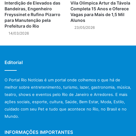
Interdição de Elevados das
Vila Olímpica Artur da Távola
Bandeiras, Engenheiro
Completa 15 Anos e Oferece
Freyssinet e Rufino Pizarro
Vagas para Mais de 1,5 Mil
para Manutenção pela
Alunos
Prefeitura do Rio
23/05/2026
14/03/2026
Editorial
O Portal Rio Notícias é um portal onde colhemos o que há de
melhor sobre entretenimento, turismo, lazer, gastronomia, música,
teatro, shows e eventos pelo Rio de Janeiro e Arredores. E mais
ações sociais, esporte, cultura, Saúde, Bem Estar, Moda, Estilo,
cuidado com seu Pet e tudo que acontece no Rio, no Brasil e no
Mundo.
INFORMAÇÕES IMPORTANTES