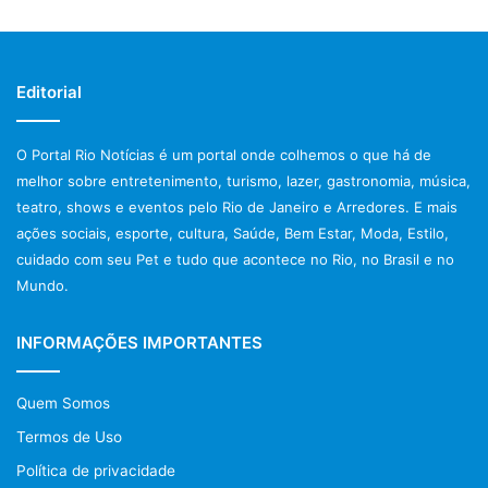
turísticos, culturais e históricos presentes nos 180 anos de
história de Mangaratiba.
Editorial
Post Views:
1.033
O Portal Rio Notícias é um portal onde colhemos o que há de
melhor sobre entretenimento, turismo, lazer, gastronomia, música,
teatro, shows e eventos pelo Rio de Janeiro e Arredores. E mais
ações sociais, esporte, cultura, Saúde, Bem Estar, Moda, Estilo,
cuidado com seu Pet e tudo que acontece no Rio, no Brasil e no
Mundo.
INFORMAÇÕES IMPORTANTES
Quem Somos
Termos de Uso
Política de privacidade