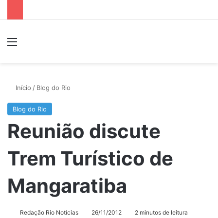
Menu
P
Início
/
Blog do Rio
Blog do Rio
Reunião discute
Trem Turístico de
Mangaratiba
Redação Rio Notícias
26/11/2012
2 minutos de leitura