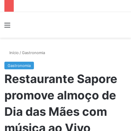
Menu
P
Início
/
Gastronomia
Gastronomia
Restaurante Sapore
promove almoço de
Dia das Mães com
música ao Vivo