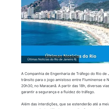
Últimas Noticias do Rio de Janeiro Rj
A Companhia de Engenharia de Tráfego do Rio de J
trânsito para o jogo amistoso entre Fluminense e N
20h30, no Maracanã. A partir das 18h, diversas via
garantir a segurança e a fluidez do tráfego.
Além das interdições, que se estenderão até a mei