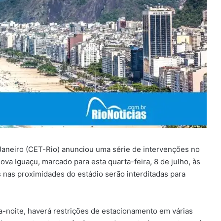
aneiro (CET-Rio) anunciou uma série de intervenções no
ova Iguaçu, marcado para esta quarta-feira, 8 de julho, às
s nas proximidades do estádio serão interditadas para
a-noite, haverá restrições de estacionamento em várias