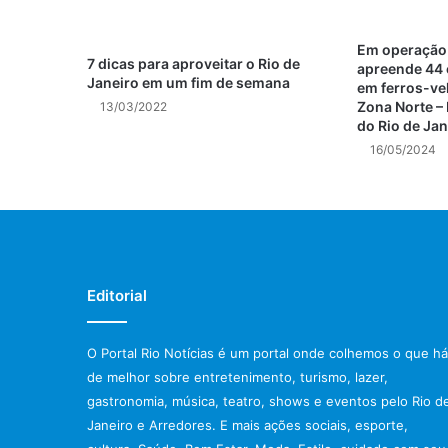
Em operação
7 dicas para aproveitar o Rio de
apreende 44 c
Janeiro em um fim de semana
em ferros-ve
Zona Norte – 
13/03/2022
do Rio de Jan
16/05/2024
Editorial
O Portal Rio Notícias é um portal onde colhemos o que há
de melhor sobre entretenimento, turismo, lazer,
gastronomia, música, teatro, shows e eventos pelo Rio d
Janeiro e Arredores. E mais ações sociais, esporte,