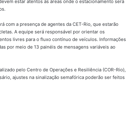
 devem estar atentos às áreas onde o estacionamento será
os.
tará com a presença de agentes da CET-Rio, que estarão
etas. A equipe será responsável por orientar os
ntos livres para o fluxo contínuo de veículos. Informações
adas por meio de 13 painéis de mensagens variáveis ao
alizado pelo Centro de Operações e Resiliência (COR-Rio),
ário, ajustes na sinalização semafórica poderão ser feitos