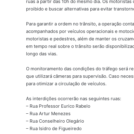
ruas a partir das 10h do mesmo dia. Os motoristas
proibido e buscar alternativas para evitar transtorn
Para garantir a ordem no trânsito, a operação con
acompanhados por veículos operacionais e motocicl
motoristas e pedestres, além de manter os cruzame
em tempo real sobre o trânsito serão disponibiliz
longo das vias.
O monitoramento das condições do tráfego será re
que utilizará câmeras para supervisão. Caso necess
para otimizar a circulação de veículos.
As interdições ocorrerão nas seguintes ruas:
– Rua Professor Eurico Rabelo
– Rua Artur Menezes
– Rua Conselheiro Olegário
– Rua Isidro de Figueiredo