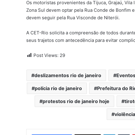
Os motoristas provenientes da Tijuca, Grajaú, Vila
Zona Sul devem optar pela Rua Conde de Bonfim e
devem seguir pela Rua Visconde de Niterói.
A CET-Rio solicita a compreensão de todos durant
seus trajetos com antecedência para evitar compli
Post Views:
29
deslizamentos rio de janeiro
Eventos
polícia rio de janeiro
Prefeitura do Ri
protestos rio de janeiro hoje
tiro
violência
Linkedin
Tumblr