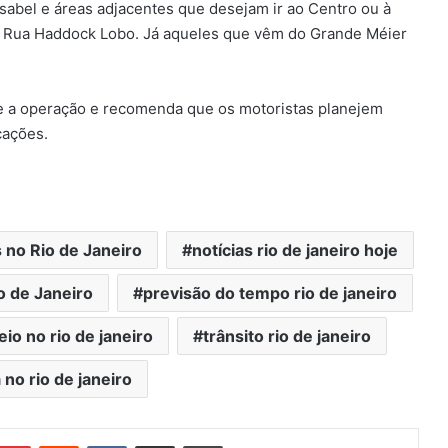
 Isabel e áreas adjacentes que desejam ir ao Centro ou à
 Rua Haddock Lobo. Já aqueles que vêm do Grande Méier
e a operação e recomenda que os motoristas planejem
cações.
 no Rio de Janeiro
notícias rio de janeiro hoje
o de Janeiro
previsão do tempo rio de janeiro
teio no rio de janeiro
trânsito rio de janeiro
 no rio de janeiro
Pinterest
Reddit
VK
Compartilhar via e-mail
Imprimir