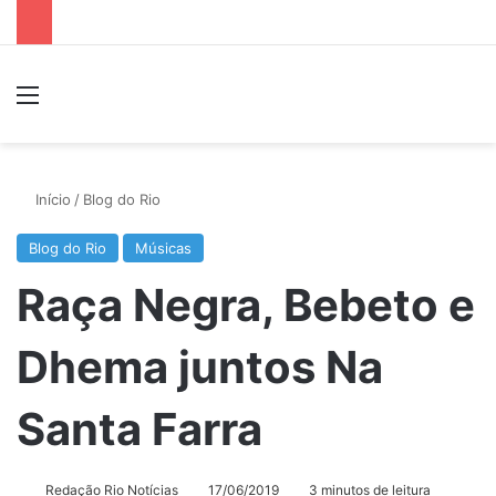
Menu
P
Início
/
Blog do Rio
Blog do Rio
Músicas
Raça Negra, Bebeto e
Dhema juntos Na
Santa Farra
Redação Rio Notícias
17/06/2019
3 minutos de leitura