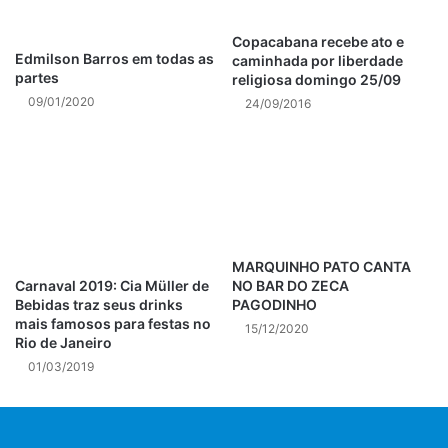
Copacabana recebe ato e
Edmilson Barros em todas as
caminhada por liberdade
partes
religiosa domingo 25/09
09/01/2020
24/09/2016
MARQUINHO PATO CANTA
Carnaval 2019: Cia Müller de
NO BAR DO ZECA
Bebidas traz seus drinks
PAGODINHO
mais famosos para festas no
15/12/2020
Rio de Janeiro
01/03/2019