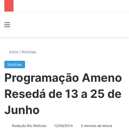
Menu
P
Início
/
Notícias
Notícias
Programação Ameno
Resedá de 13 a 25 de
Junho
Redação Rio Notícias
12/06/2014
3 minutos de leitura