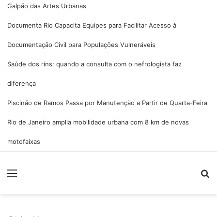
Galpão das Artes Urbanas
Documenta Rio Capacita Equipes para Facilitar Acesso à
Documentação Civil para Populações Vulneráveis
Saúde dos rins: quando a consulta com o nefrologista faz
diferença
Piscinão de Ramos Passa por Manutenção a Partir de Quarta-Feira
Rio de Janeiro amplia mobilidade urbana com 8 km de novas
motofaixas
Menu
P