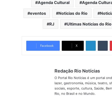
Agenda Cultural
Agenda Cultura
eventos
Noticias do Rio
Notici
RJ
Ultimas Noticias do Rio
Linkedin
Tumblr
Facebook
X
Redação Rio Notícias
O Portal Rio Notícias é um portal o
lazer, gastronomia, música, teatro, 
sociais, esporte, cultura, Saúde, B
Rio, no Brasil e no Mundo.