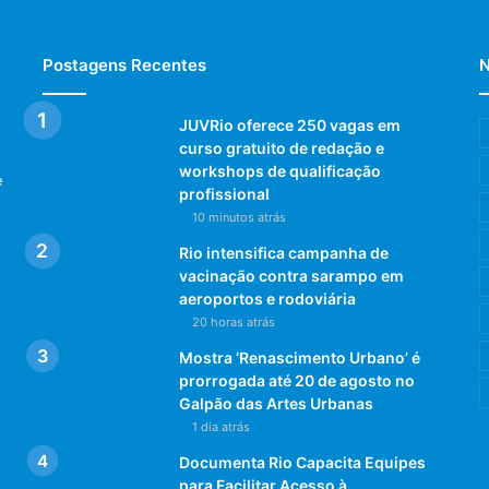
Postagens Recentes
N
JUVRio oferece 250 vagas em
curso gratuito de redação e
workshops de qualificação
e
profissional
10 minutos atrás
Rio intensifica campanha de
vacinação contra sarampo em
aeroportos e rodoviária
20 horas atrás
Mostra ‘Renascimento Urbano’ é
prorrogada até 20 de agosto no
Galpão das Artes Urbanas
1 dia atrás
Documenta Rio Capacita Equipes
para Facilitar Acesso à