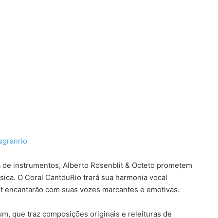
granrio
 de instrumentos, Alberto Rosenblit & Octeto prometem
ica. O Coral CantduRio trará sua harmonia vocal
it encantarão com suas vozes marcantes e emotivas.
m, que traz composições originais e releituras de