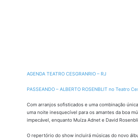
AGENDA TEATRO CESGRANRIO – RJ
PASSEANDO – ALBERTO ROSENBLIT no Teatro Ces
Com arranjos sofisticados e uma combinação única
uma noite inesquecível para os amantes da boa mús
impecável, enquanto Muíza Adnet e David Rosenbl
O repertório do show incluirá músicas do novo álbu