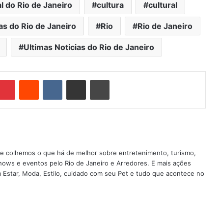
l do Rio de Janeiro
cultura
cultural
as do Rio de Janeiro
Rio
Rio de Janeiro
Ultimas Noticias do Rio de Janeiro
Pinterest
Reddit
VK
Compartilhar via e-mail
Imprimir
nde colhemos o que há de melhor sobre entretenimento, turismo,
shows e eventos pelo Rio de Janeiro e Arredores. E mais ações
em Estar, Moda, Estilo, cuidado com seu Pet e tudo que acontece no