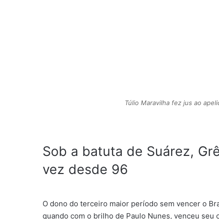
Túlio Maravilha fez jus ao ape
Sob a batuta de Suárez, Grê
vez desde 96
O dono do terceiro maior período sem vencer o Bra
quando com o brilho de Paulo Nunes, venceu seu 