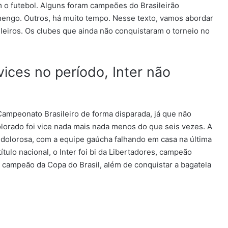
 o futebol. Alguns foram campeões do Brasileirão
engo. Outros, há muito tempo. Nesse texto, vamos abordar
ileiros. Os clubes que ainda não conquistaram o torneio no
ices no período, Inter não
ampeonato Brasileiro de forma disparada, já que não
olorado foi vice nada mais nada menos do que seis vezes. A
s dolorosa, com a equipe gaúcha falhando em casa na última
tulo nacional, o Inter foi bi da Libertadores, campeão
 campeão da Copa do Brasil, além de conquistar a bagatela