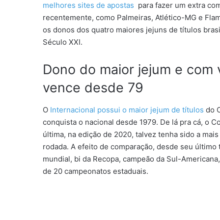
melhores sites de apostas
para fazer um extra com
recentemente, como Palmeiras, Atlético-MG e Flam
os donos dos quatro maiores jejuns de títulos bras
Século XXI.
Dono do maior jejum e com v
vence desde 79
O
Internacional possui o maior jejum de títulos
do C
conquista o nacional desde 1979. De lá pra cá, o C
última, na edição de 2020, talvez tenha sido a mai
rodada. A efeito de comparação, desde seu último tí
mundial, bi da Recopa, campeão da Sul-Americana,
de 20 campeonatos estaduais.