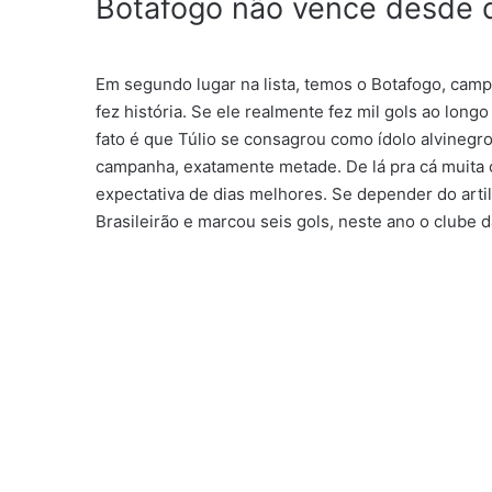
Botafogo não vence desde qu
Em segundo lugar na lista, temos o Botafogo, camp
fez história. Se ele realmente fez mil gols ao long
fato é que Túlio se consagrou como ídolo alvineg
campanha, exatamente metade. De lá pra cá muita 
expectativa de dias melhores. Se depender do artil
Brasileirão e marcou seis gols, neste ano o clube da