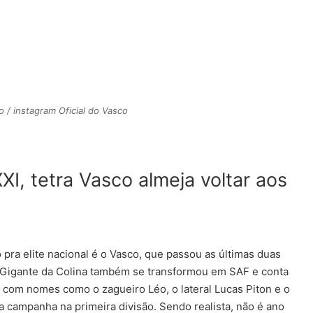
o / instagram Oficial do Vasco
I, tetra Vasco almeja voltar aos
ra elite nacional é o Vasco, que passou as últimas duas
 o Gigante da Colina também se transformou em SAF e conta
 com nomes como o zagueiro Léo, o lateral Lucas Piton e o
 campanha na primeira divisão. Sendo realista, não é ano