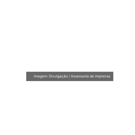
imagem: Divulgação / Assessoria de imprensa