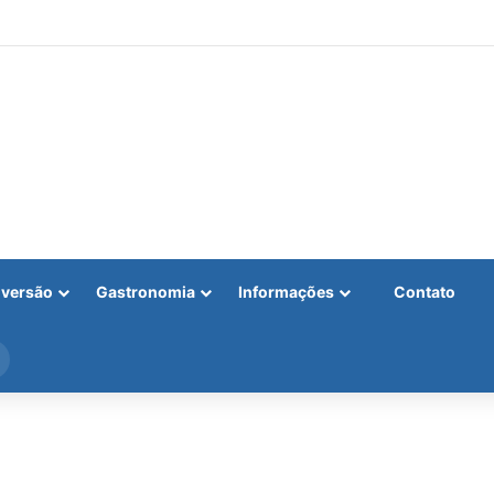
iversão
Gastronomia
Informações
Contato
Procurar
por