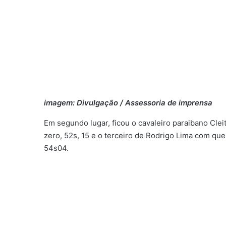
imagem: Divulgação / Assessoria de imprensa
Em segundo lugar, ficou o cavaleiro paraibano Cl
zero, 52s, 15 e o terceiro de Rodrigo Lima com q
54s04.