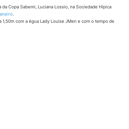
a da Copa Sabemi, Luciana Lossio, na Sociedade Hípica
Janeiro
.
ia 1,50m com a égua Lady Louise JMen e com o tempo de