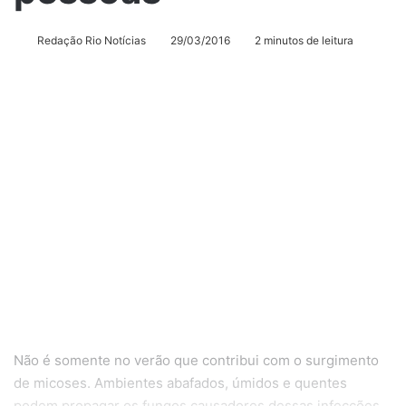
Redação Rio Notícias
29/03/2016
2 minutos de leitura
Não é somente no verão que contribui com o surgimento
de micoses. Ambientes abafados, úmidos e quentes
podem propagar os fungos causadores dessas infecções