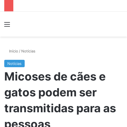
Menu
P
Início
/
Notícias
Notícias
Micoses de cães e
gatos podem ser
transmitidas para as
pessoas