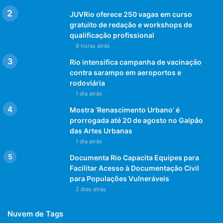
micose de cãe e gatos
JUVRio oferece 250 vagas em curso
gratuito de redação e workshops de
qualificação profissional
8 horas atrás
Rio intensifica campanha de vacinação
contra sarampo em aeroportos e
rodoviária
1 dia atrás
Mostra ‘Renascimento Urbano’ é
prorrogada até 20 de agosto no Galpão
das Artes Urbanas
1 dia atrás
Documenta Rio Capacita Equipes para
Facilitar Acesso à Documentação Civil
para Populações Vulneráveis
2 dias atrás
Nuvem de Tags