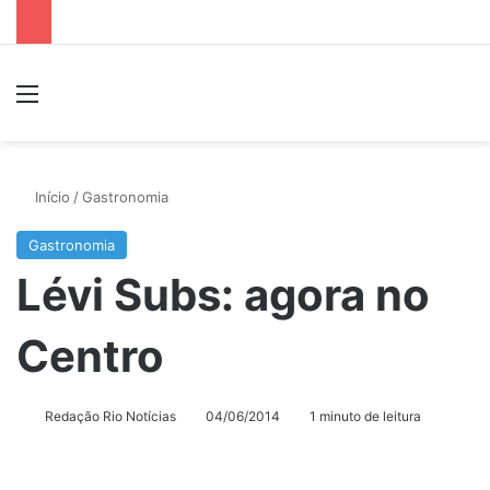
Menu
P
Início
/
Gastronomia
Gastronomia
Lévi Subs: agora no
Centro
Redação Rio Notícias
04/06/2014
1 minuto de leitura