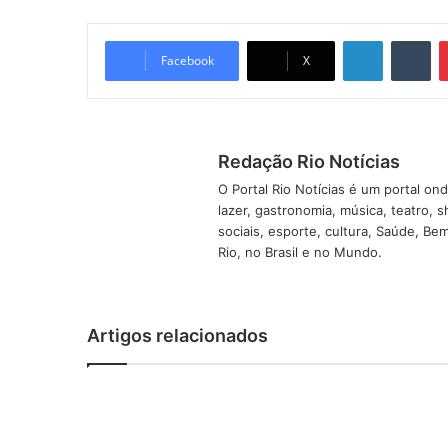
Linkedin
Tumblr
Facebook
X
Redação Rio Notícias
O Portal Rio Notícias é um portal o
lazer, gastronomia, música, teatro, 
sociais, esporte, cultura, Saúde, B
Rio, no Brasil e no Mundo.
Artigos relacionados