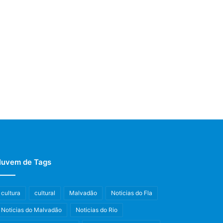
uvem de Tags
cultura
cultural
Malvadão
Noticias do Fla
Noticias do Malvadão
Noticias do Rio