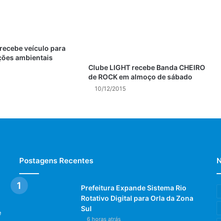
recebe veículo para
ções ambientais
Clube LIGHT recebe Banda CHEIRO
de ROCK em almoço de sábado
10/12/2015
Postagens Recentes
N
Prefeitura Expande Sistema Rio
Rotativo Digital para Orla da Zona
Sul
e
6 horas atrás