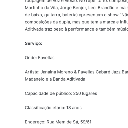
roupagem de voz e violão. No repertório: composiç
Martinho da Vila, Jorge Benjor, Leci Brandão e ma
de baixo, guitarra, bateria) apresentam o show “
composições da dupla, mas que tem a marca e infl
Aditivada traz peso à performance e também música
Serviço:
Onde: Favellas
Artista: Janaina Moreno & Favellas Cabaré Jazz B
Madanelo e a Banda Aditivada
Capacidade de público: 250 lugares
Classificação etária: 18 anos
Endereço: Rua Mem de Sá, 59/61