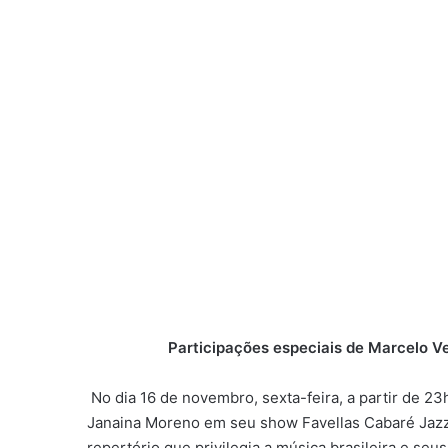
Participações especiais de Marcelo Ve
No dia 16 de novembro, sexta-feira, a partir de 23
Janaina Moreno em seu show Favellas Cabaré Jazz
repertório que privilegia a música brasileira e se