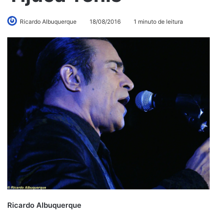
Ricardo Albuquerque
18/08/2016
1 minuto de leitura
Ricardo Albuquerque