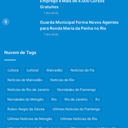
Emprego e Mais de 4.000 Cursos
Gratuitos
1 dia atrás
Guarda Municipal Forma Novos Agentes
para Ronda Maria da Penha no Rio
1 dia atrás
Nuvem de Tags
cultura
cultural
Malvadão
Noticias do Fla
Noticias do Malvadão
Noticias do Rio
Noticias do Rio de Janeiro
Novidades do Flamengo
Novidades do Mengão
Rio
Rio de Janeiro
RJ
Rubro-Negro da Gávea
Ultimas Noticias do Flamengo
Ultimas Noticias do Mengão
Ultimas Noticias do Rio