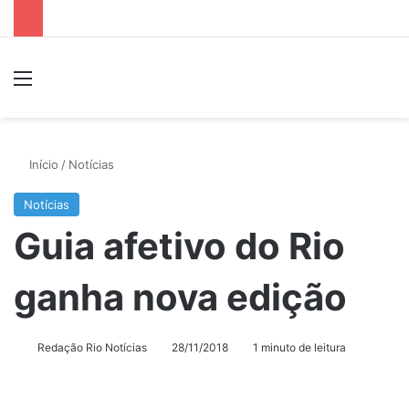
Menu
P
Início
/
Notícias
Notícias
Guia afetivo do Rio
ganha nova edição
Redação Rio Notícias
28/11/2018
1 minuto de leitura