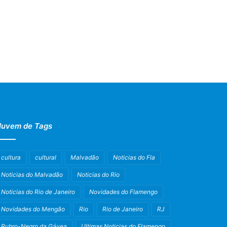
uvem de Tags
cultura
cultural
Malvadão
Noticias do Fla
Noticias do Malvadão
Noticias do Rio
Noticias do Rio de Janeiro
Novidades do Flamengo
Novidades do Mengão
Rio
Rio de Janeiro
RJ
Rubro-Negro da Gávea
Ultimas Noticias do Flamengo