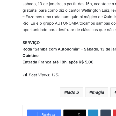
sábado, 13 de janeiro, a partir das 15h, acontece
gratuita, para como diz o cantor Wellington Luiz, le
– Fazemos uma roda num quintal mágico de Quinti
Rio. Eu e o grupo AUTONOMIA tocamos sambas do l
oportunidade para desfrutar de clássicos que não s
SERVIÇO
Roda “Samba com Autonomia” – Sábado, 13 de jane
Quintino
Entrada Franca até 18h, após R$ 5,00
Post Views:
1.151
lado b
magia
Linkedin
Tumblr
Facebook
X