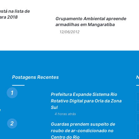
stá na lista de
ara 2018
Grupamento Ambiental apreende
armadilhas em Mangaratiba
12/06/2012
Postagens Recentes
N
Prefeitura Expande Sistema Rio
Rotativo Digital para Orla da Zona
Sul
e
4 horas atrás
Guardas prendem suspeito de
roubo de ar-condicionado no
Centro do Rio