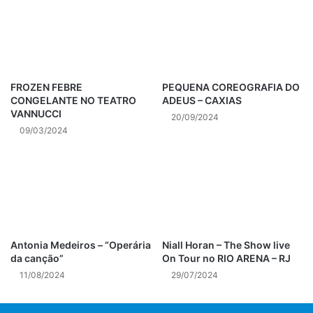
roda de samba
Samba
vumbora
FROZEN FEBRE
PEQUENA COREOGRAFIA DO
CONGELANTE NO TEATRO
ADEUS – CAXIAS
VANNUCCI
20/09/2024
09/03/2024
Antonia Medeiros – “Operária
Niall Horan – The Show live
da canção”
On Tour no RIO ARENA – RJ
11/08/2024
29/07/2024