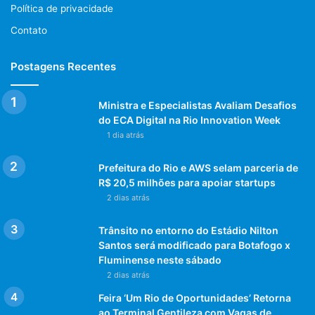
Política de privacidade
Contato
Postagens Recentes
Ministra e Especialistas Avaliam Desafios
do ECA Digital na Rio Innovation Week
1 dia atrás
Prefeitura do Rio e AWS selam parceria de
R$ 20,5 milhões para apoiar startups
2 dias atrás
Trânsito no entorno do Estádio Nilton
Santos será modificado para Botafogo x
Fluminense neste sábado
2 dias atrás
Feira ‘Um Rio de Oportunidades’ Retorna
ao Terminal Gentileza com Vagas de