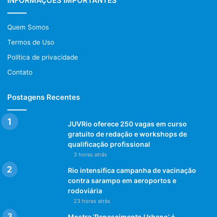
INFORMAÇÕES IMPORTANTES
Quem Somos
Termos de Uso
Política de privacidade
Contato
Postagens Recentes
JUVRio oferece 250 vagas em curso
gratuito de redação e workshops de
qualificação profissional
3 horas atrás
Rio intensifica campanha de vacinação
contra sarampo em aeroportos e
rodoviária
23 horas atrás
Mostra ‘Renascimento Urbano’ é