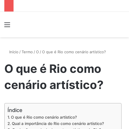
Menu
P
Início
/
Termo
/
O
/
O que é Rio como cenário artístico?
O que é Rio como
cenário artístico?
Índice
O que é Rio como cenário artístico?
Qual a importância do Rio como cenário artístico?