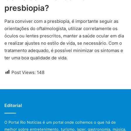
presbiopia?
Para conviver com a presbiopia, é importante seguir as
orientações do oftalmologista, utilizar corretamente os
óculos ou lentes prescritos, manter a saúde ocular em dia
e realizar ajustes no estilo de vida, se necessário. Com o
tratamento adequado, é possível minimizar os sintomas e
ter uma boa qualidade de vida.
Post Views:
148
Editorial
O Portal Rio Notícias é um portal onde colhemos o que há de
melhor sobre entretenimento, turismo, lazer, gastronomia, música,