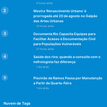
9 horas atrás
Mostra ‘Renascimento Urbano’ é
prorrogada até 20 de agosto no Galpão
das Artes Urbanas
13 horas atrás
Documenta Rio Capacita Equipes para
Facilitar Acesso à Documentação Civil
para Populações Vulneráveis
21 horas atrás
Saúde dos rins: quando a consulta com o
nefrologista faz diferença
1 dia atrás
Piscinão de Ramos Passa por Manutenção
a Partir de Quarta-Feira
1 dia atrás
Nuvem de Tags