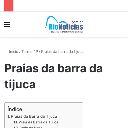
Menu
P
Início
/
Termo
/
P
/
Praias da barra da tijuca
Praias da barra da
tijuca
Índice
Praias da Barra da Tijuca
Praia da Barra da Tijuca
Praia do Pepe