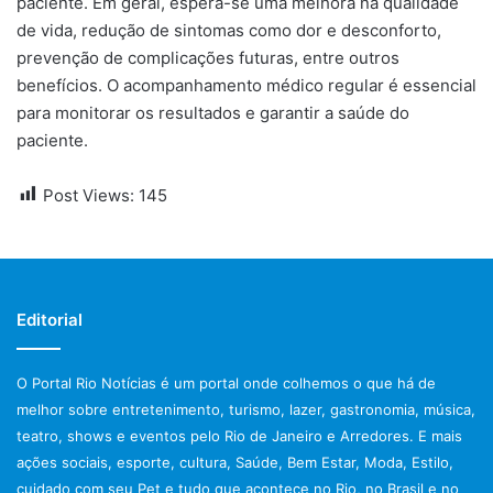
paciente. Em geral, espera-se uma melhora na qualidade
de vida, redução de sintomas como dor e desconforto,
prevenção de complicações futuras, entre outros
benefícios. O acompanhamento médico regular é essencial
para monitorar os resultados e garantir a saúde do
paciente.
Post Views:
145
Editorial
O Portal Rio Notícias é um portal onde colhemos o que há de
melhor sobre entretenimento, turismo, lazer, gastronomia, música,
teatro, shows e eventos pelo Rio de Janeiro e Arredores. E mais
ações sociais, esporte, cultura, Saúde, Bem Estar, Moda, Estilo,
cuidado com seu Pet e tudo que acontece no Rio, no Brasil e no