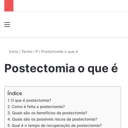
Menu
P
Início
/
Termo
/
P
/
Postectomia o que é
Postectomia o que é
Índice
O que é postectomia?
Como é feita a postectomia?
Quais são os benefícios da postectomia?
Quais são os possíveis riscos da postectomia?
Qual é o tempo de recuperação da postectomia?