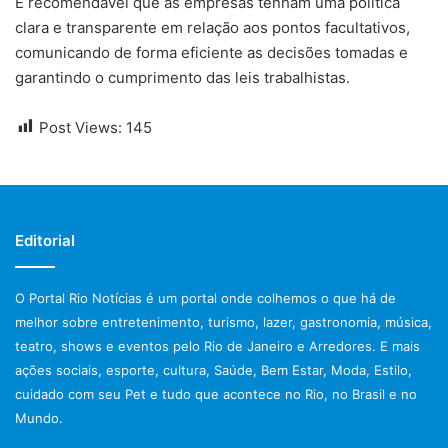
É recomendável que as empresas tenham uma política
clara e transparente em relação aos pontos facultativos,
comunicando de forma eficiente as decisões tomadas e
garantindo o cumprimento das leis trabalhistas.
Post Views:
145
Editorial
O Portal Rio Notícias é um portal onde colhemos o que há de
melhor sobre entretenimento, turismo, lazer, gastronomia, música,
teatro, shows e eventos pelo Rio de Janeiro e Arredores. E mais
ações sociais, esporte, cultura, Saúde, Bem Estar, Moda, Estilo,
cuidado com seu Pet e tudo que acontece no Rio, no Brasil e no
Mundo.