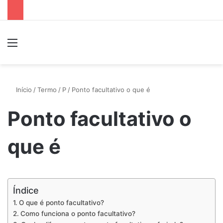
Menu
P
Início
/
Termo
/
P
/
Ponto facultativo o que é
Ponto facultativo o
que é
Índice
O que é ponto facultativo?
Como funciona o ponto facultativo?