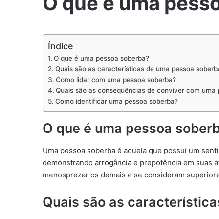
O que é uma pess
Índice
O que é uma pessoa soberba?
Quais são as características de uma pessoa soberb
Como lidar com uma pessoa soberba?
Quais são as consequências de conviver com uma 
Como identificar uma pessoa soberba?
O que é uma pessoa sober
Uma pessoa soberba é aquela que possui um senti
demonstrando arrogância e prepotência em suas 
menosprezar os demais e se consideram superiore
Quais são as característic