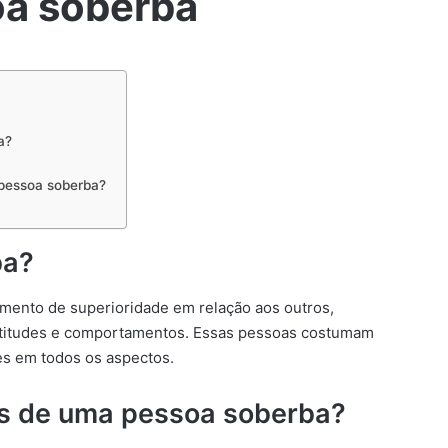
oa soberba
a?
pessoa soberba?
ba?
mento de superioridade em relação aos outros,
atitudes e comportamentos. Essas pessoas costumam
s em todos os aspectos.
as de uma pessoa soberba?