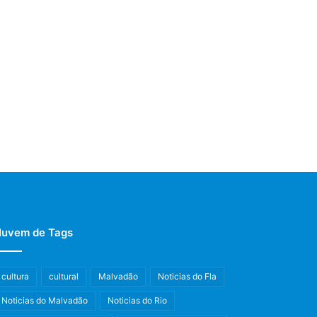
uvem de Tags
cultura
cultural
Malvadão
Noticias do Fla
Noticias do Malvadão
Noticias do Rio