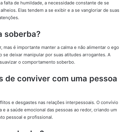
a falta de humildade, a necessidade constante de se
alheios. Elas tendem a se exibir e a se vangloriar de suas
atenções.
a soberba?
, mas é importante manter a calma e não alimentar o ego
o se deixar manipular por suas atitudes arrogantes. A
suavizar o comportamento soberbo.
s de conviver com uma pessoa
itos e desgastes nas relações interpessoais. O convívio
a e a saúde emocional das pessoas ao redor, criando um
to pessoal e profissional.