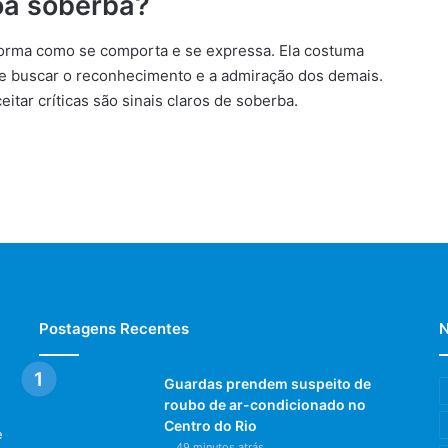
oa soberba?
orma como se comporta e se expressa. Ela costuma
e buscar o reconhecimento e a admiração dos demais.
eitar críticas são sinais claros de soberba.
Postagens Recentes
N
Guardas prendem suspeito de
roubo de ar-condicionado no
Centro do Rio
e
49 minutos atrás