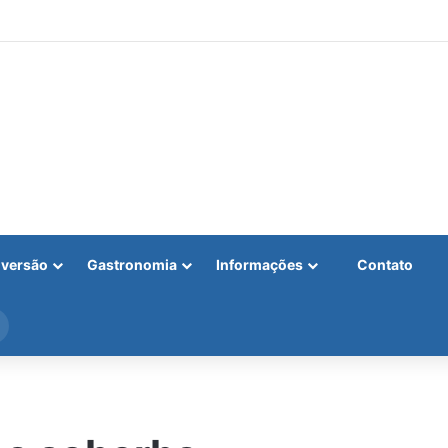
iversão
Gastronomia
Informações
Contato
Procurar
por