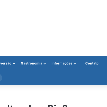
iversão
Gastronomia
Informações
Contato
Procurar
por