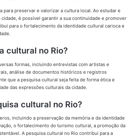
 para preservar e valorizar a cultura local. Ao estudar e
 cidade, é possível garantir a sua continuidade e promover
ibui para o fortalecimento da identidade cultural carioca e
dade.
 cultural no Rio?
versas formas, incluindo entrevistas com artistas e
rais, análise de documentos históricos e registros
te que a pesquisa cultural seja feita de forma ética e
idade das expressões culturais da cidade.
uisa cultural no Rio?
meros, incluindo a preservação da memória e da identidade
novação, o fortalecimento do turismo cultural, a promoção da
entável. A pesquisa cultural no Rio contribui para a