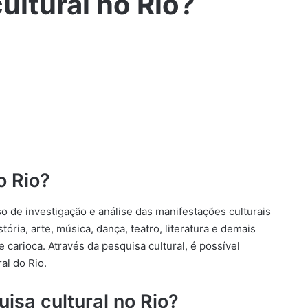
ultural no Rio?
o Rio?
o de investigação e análise das manifestações culturais
tória, arte, música, dança, teatro, literatura e demais
 carioca. Através da pesquisa cultural, é possível
al do Rio.
isa cultural no Rio?