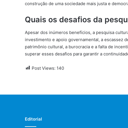
construção de uma sociedade mais justa e democrá
Quais os desafios da pesqui
Apesar dos inúmeros benefícios, a pesquisa cultura
investimento e apoio governamental, a escassez d
patrimônio cultural, a burocracia e a falta de ince
superar esses desafios para garantir a continuidad
Post Views:
140
Editorial