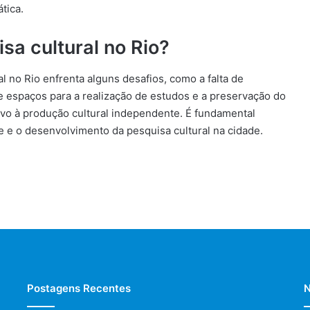
tica.
sa cultural no Rio?
l no Rio enfrenta alguns desafios, como a falta de
e espaços para a realização de estudos e a preservação do
ntivo à produção cultural independente. É fundamental
e e o desenvolvimento da pesquisa cultural na cidade.
Postagens Recentes
N