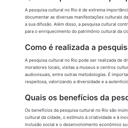
A pesquisa cultural no Rio é de extrema importância
documentar as diversas manifestações culturais da
a sua difusão. Além disso, a pesquisa cultural contr
para o enriquecimento do patrimônio cultural da ci
Como é realizada a pesquisa
A pesquisa cultural no Rio pode ser realizada de di
moradores locais, visitas a museus e centros cultu
audiovisuais, entre outras metodologias. É importan
respeitosa, valorizando a diversidade e a autentic
Quais os benefícios da pesq
Os benefícios da pesquisa cultural no Rio são inú
cultural da cidade, o estímulo à criatividade e à i
inclusão social e o desenvolvimento econômico sust