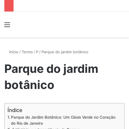
Menu
P
Início
/
Termo
/
P
/
Parque do jardim botânico
Parque do jardim
botânico
Índice
Parque do Jardim Botânico: Um Oásis Verde no Coração
do Rio de Janeiro