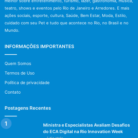
melhor sobre entretenimento, turismo, lazer, gastronomia, música,
teatro, shows e eventos pelo Rio de Janeiro e Arredores. E mais
ações sociais, esporte, cultura, Saúde, Bem Estar, Moda, Estilo,
cuidado com seu Pet e tudo que acontece no Rio, no Brasil e no
Mundo.
INFORMAÇÕES IMPORTANTES
Quem Somos
Termos de Uso
Política de privacidade
Contato
Postagens Recentes
Ministra e Especialistas Avaliam Desafios
do ECA Digital na Rio Innovation Week
1 dia atrás