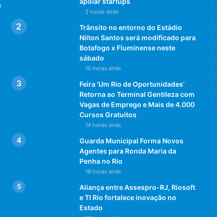
apoiar startups
e
2 horas atrás
Trânsito no entorno do Estádio
Nilton Santos será modificado para
Botafogo x Fluminense neste
sábado
10 horas atrás
Feira ‘Um Rio de Oportunidades’
Retorna ao Terminal Gentileza com
Vagas de Emprego e Mais de 4.000
Cursos Gratuitos
14 horas atrás
Guarda Municipal Forma Novos
Agentes para Ronda Maria da
Penha no Rio
18 horas atrás
Aliança entre Assespro-RJ, Riosoft
e TI Rio fortalece inovação no
Estado