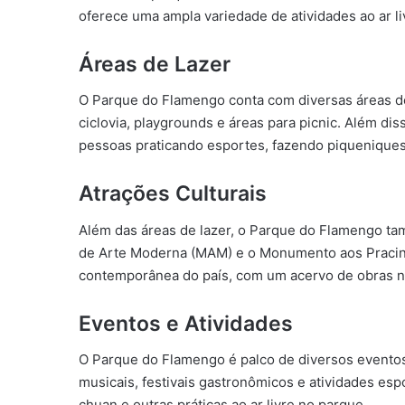
oferece uma ampla variedade de atividades ao ar li
Áreas de Lazer
O Parque do Flamengo conta com diversas áreas de 
ciclovia, playgrounds e áreas para picnic. Além 
pessoas praticando esportes, fazendo piquenique
Atrações Culturais
Além das áreas de lazer, o Parque do Flamengo ta
de Arte Moderna (MAM) e o Monumento aos Pracin
contemporânea do país, com um acervo de obras na
Eventos e Atividades
O Parque do Flamengo é palco de diversos eventos
musicais, festivais gastronômicos e atividades esp
chuan e outras práticas ao ar livre no parque.