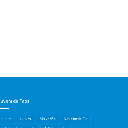
uvem de Tags
cultura
cultural
Malvadão
Noticias do Fla