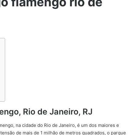
o flamengo rio de
ngo, Rio de Janeiro, RJ
mengo, na cidade do Rio de Janeiro, é um dos maiores e
tensão de mais de 1 milhão de metros quadrados, o parque