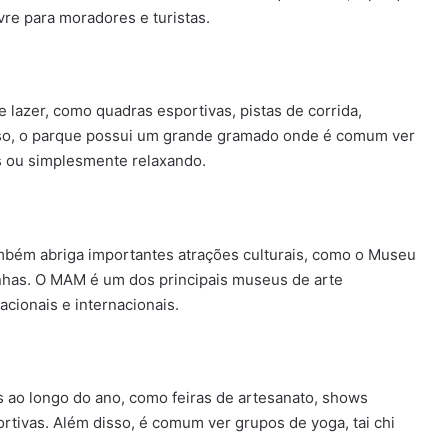
vre para moradores e turistas.
lazer, como quadras esportivas, pistas de corrida,
disso, o parque possui um grande gramado onde é comum ver
s ou simplesmente relaxando.
mbém abriga importantes atrações culturais, como o Museu
has. O MAM é um dos principais museus de arte
cionais e internacionais.
 ao longo do ano, como feiras de artesanato, shows
ortivas. Além disso, é comum ver grupos de yoga, tai chi