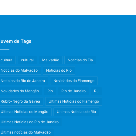
uvem de Tags
cultura
cultural
Malvadão
Noticias do Fla
Noticias do Malvadão
Noticias do Rio
Noticias do Rio de Janeiro
Novidades do Flamengo
Novidades do Mengão
Rio
Rio de Janeiro
RJ
Rubro-Negro da Gávea
Ultimas Noticias do Flamengo
Ultimas Noticias do Mengão
Ultimas Noticias do Rio
Ultimas Noticias do Rio de Janeiro
Últimas notícias do Malvadão