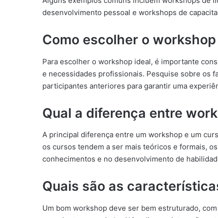
Alguns exemplos comuns incluem workshops de lid
desenvolvimento pessoal e workshops de capacitaç
Como escolher o workshop 
Para escolher o workshop ideal, é importante cons
e necessidades profissionais. Pesquise sobre os fa
participantes anteriores para garantir uma experiê
Qual a diferença entre wor
A principal diferença entre um workshop e um curs
os cursos tendem a ser mais teóricos e formais, o
conhecimentos e no desenvolvimento de habilidade
Quais são as característi
Um bom workshop deve ser bem estruturado, com obj