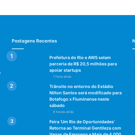
Postagens Recentes
N
Prefeitura do Rio e AWS selam
parceria de R$ 20,5 milhões para
apoiar startups
e
1 hora atrás
Trânsito no entorno do Estádio
Nilton Santos será modificado para
Botafogo x Fluminense neste
sábado
9 horas atrás
Feira ‘Um Rio de Oportunidades’
Retorna ao Terminal Gentileza com
Vagas de Emprego e Mais de 4.000