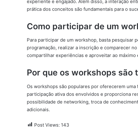
experiente e engajado. Além disso, a interação entr
prática dos conceitos são fundamentais para o suc
Como participar de um wo
Para participar de um workshop, basta pesquisar po
programação, realizar a inscrição e comparecer no 
compartilhar experiências e aproveitar ao máximo 
Por que os workshops são 
Os workshops são populares por oferecerem uma fo
participação ativa dos envolvidos e proporciona re
possibilidade de networking, troca de conheciment
adicionais.
Post Views:
143