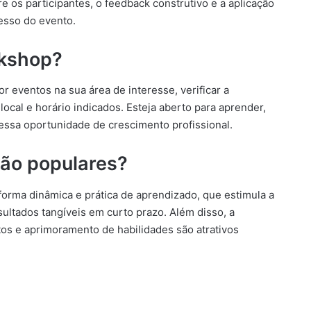
e os participantes, o feedback construtivo e a aplicação
esso do evento.
rkshop?
r eventos na sua área de interesse, verificar a
local e horário indicados. Esteja aberto para aprender,
essa oportunidade de crescimento profissional.
tão populares?
rma dinâmica e prática de aprendizado, que estimula a
sultados tangíveis em curto prazo. Além disso, a
os e aprimoramento de habilidades são atrativos