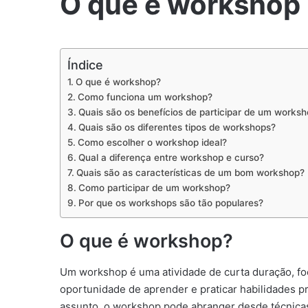
O que é workshop
Índice
O que é workshop?
Como funciona um workshop?
Quais são os benefícios de participar de um works
Quais são os diferentes tipos de workshops?
Como escolher o workshop ideal?
Qual a diferença entre workshop e curso?
Quais são as características de um bom workshop?
Como participar de um workshop?
Por que os workshops são tão populares?
O que é workshop?
Um workshop é uma atividade de curta duração, fo
oportunidade de aprender e praticar habilidades p
assunto, o workshop pode abranger desde técnicas