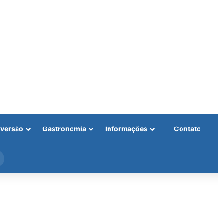
iversão
Gastronomia
Informações
Contato
Procurar
por