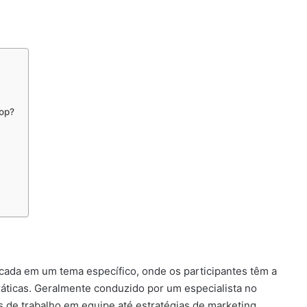
hop?
cada em um tema específico, onde os participantes têm a
ráticas. Geralmente conduzido por um especialista no
 de trabalho em equipe até estratégias de marketing