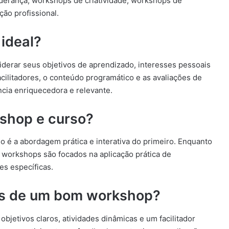
erança, workshops de criatividade, workshops de
ão profissional.
ideal?
iderar seus objetivos de aprendizado, interesses pessoais
cilitadores, o conteúdo programático e as avaliações de
ncia enriquecedora e relevante.
kshop e curso?
o é a abordagem prática e interativa do primeiro. Enquanto
s workshops são focados na aplicação prática de
s específicas.
cas de um bom workshop?
etivos claros, atividades dinâmicas e um facilitador