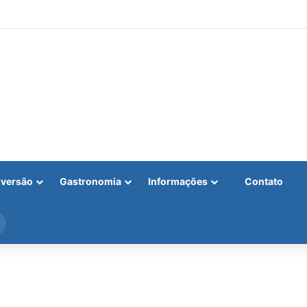
iversão
Gastronomia
Informações
Contato
Procurar
por