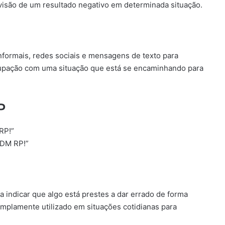
isão de um resultado negativo em determinada situação.
nformais, redes sociais e mensagens de texto para
upação com uma situação que está se encaminhando para
P
RP!”
VDM RP!”
indicar que algo está prestes a dar errado de forma
 amplamente utilizado em situações cotidianas para