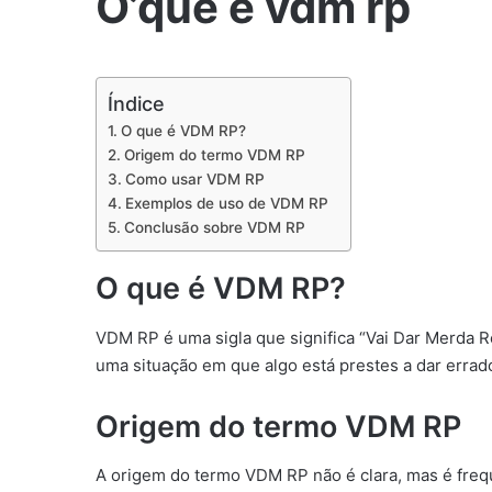
O’que é vdm rp
Índice
O que é VDM RP?
Origem do termo VDM RP
Como usar VDM RP
Exemplos de uso de VDM RP
Conclusão sobre VDM RP
O que é VDM RP?
VDM RP é uma sigla que significa “Vai Dar Merda 
uma situação em que algo está prestes a dar errado
Origem do termo VDM RP
A origem do termo VDM RP não é clara, mas é freq