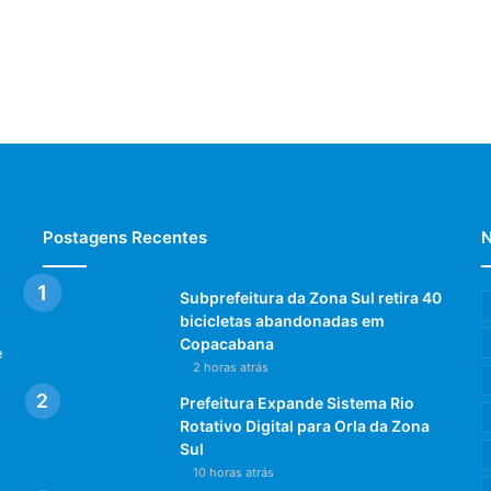
Postagens Recentes
N
Subprefeitura da Zona Sul retira 40
bicicletas abandonadas em
Copacabana
e
2 horas atrás
Prefeitura Expande Sistema Rio
Rotativo Digital para Orla da Zona
Sul
10 horas atrás