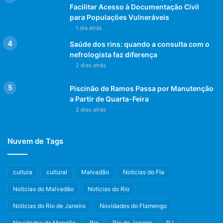
Facilitar Acesso à Documentação Civil
para Populações Vulneráveis
1 dia atrás
Saúde dos rins: quando a consulta com o
nefrologista faz diferença
2 dias atrás
Piscinão de Ramos Passa por Manutenção
a Partir de Quarta-Feira
2 dias atrás
Nuvem de Tags
cultura
cultural
Malvadão
Noticias do Fla
Noticias do Malvadão
Noticias do Rio
Noticias do Rio de Janeiro
Novidades do Flamengo
Novidades do Mengão
Rio
Rio de Janeiro
RJ