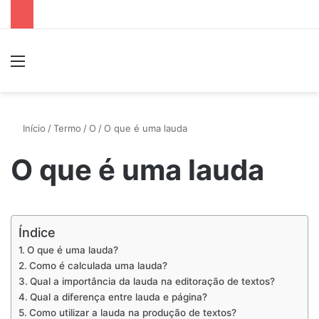
Menu
P
Início
/
Termo
/
O
/
O que é uma lauda
O que é uma lauda
Índice
O que é uma lauda?
Como é calculada uma lauda?
Qual a importância da lauda na editoração de textos?
Qual a diferença entre lauda e página?
Como utilizar a lauda na produção de textos?