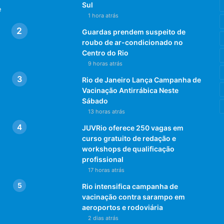
Sul
e
1 hora atrás
Guardas prendem suspeito de
roubo de ar-condicionado no
Centro do Rio
9 horas atrás
Rio de Janeiro Lança Campanha de
Vacinação Antirrábica Neste
Sábado
13 horas atrás
JUVRio oferece 250 vagas em
curso gratuito de redação e
workshops de qualificação
profissional
17 horas atrás
Rio intensifica campanha de
vacinação contra sarampo em
aeroportos e rodoviária
2 dias atrás