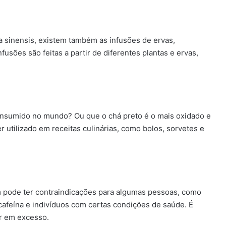
ia sinensis, existem também as infusões de ervas,
usões são feitas a partir de diferentes plantas e ervas,
consumido no mundo? Ou que o chá preto é o mais oxidado e
 utilizado em receitas culinárias, como bolos, sorvetes e
m pode ter contraindicações para algumas pessoas, como
 cafeína e indivíduos com certas condições de saúde. É
r em excesso.