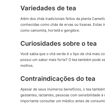
Variedades de tea
Além dos chás tradicionais feitos da planta Camell
conhecidas como chás de ervas ou tisanas. Estas inf
como camomila, hortelã e gengibre.
Curiosidades sobre o tea
Você sabia que o chá verde é o tipo de chá mais 
possui um sabor mais forte? O tea também pode ser
molhos.
Contraindicações do tea
Apesar de seus inúmeros benefícios, o tea també
gestantes, lactantes, pessoas com sensibilidade à
importante consultar um médico antes de consumi