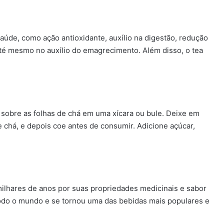
aúde, como ação antioxidante, auxílio na digestão, redução
até mesmo no auxílio do emagrecimento. Além disso, o tea
a sobre as folhas de chá em uma xícara ou bule. Deixe em
 chá, e depois coe antes de consumir. Adicione açúcar,
ilhares de anos por suas propriedades medicinais e sabor
todo o mundo e se tornou uma das bebidas mais populares e