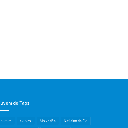
uvem de Tags
cultura
cultural
Malvadão
Noticias do Fla