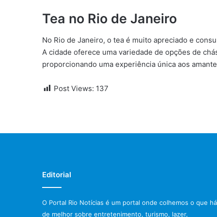
Tea no Rio de Janeiro
No Rio de Janeiro, o tea é muito apreciado e consu
A cidade oferece uma variedade de opções de chás,
proporcionando uma experiência única aos amante
Post Views:
137
Editorial
O Portal Rio Notícias é um portal onde colhemos o que há
de melhor sobre entretenimento, turismo, lazer,