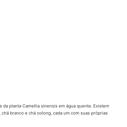
has da planta Camellia sinensis em água quente. Existem
o, chá branco e chá oolong, cada um com suas próprias