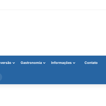
iversão
Gastronomia
Informações
Contato
Procurar
por