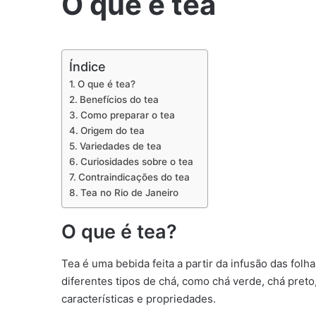
O que é tea
Índice
O que é tea?
Benefícios do tea
Como preparar o tea
Origem do tea
Variedades de tea
Curiosidades sobre o tea
Contraindicações do tea
Tea no Rio de Janeiro
O que é tea?
Tea é uma bebida feita a partir da infusão das fol
diferentes tipos de chá, como chá verde, chá pret
características e propriedades.