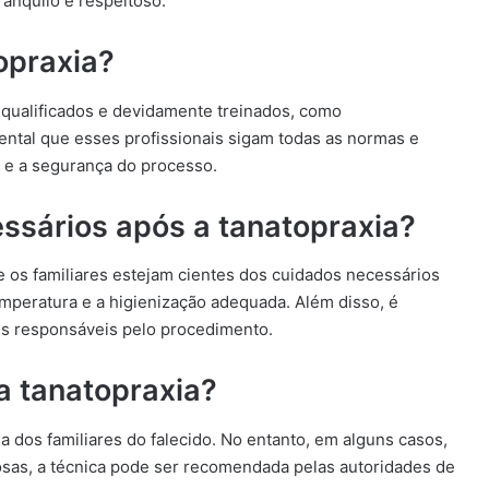
anquilo e respeitoso.
opraxia?
s qualificados e devidamente treinados, como
ental que esses profissionais sigam todas as normas e
a e a segurança do processo.
ssários após a tanatopraxia?
e os familiares estejam cientes dos cuidados necessários
mperatura e a higienização adequada. Além disso, é
is responsáveis pelo procedimento.
da tanatopraxia?
a dos familiares do falecido. No entanto, em alguns casos,
sas, a técnica pode ser recomendada pelas autoridades de