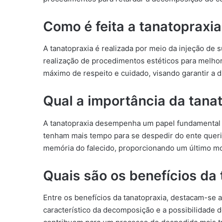
Como é feita a tanatopraxi
A tanatopraxia é realizada por meio da injeção de 
realização de procedimentos estéticos para melho
máximo de respeito e cuidado, visando garantir a d
Qual a importância da tana
A tanatopraxia desempenha um papel fundamental n
tenham mais tempo para se despedir do ente querid
memória do falecido, proporcionando um último mo
Quais são os benefícios da
Entre os benefícios da tanatopraxia, destacam-se a
característico da decomposição e a possibilidade 