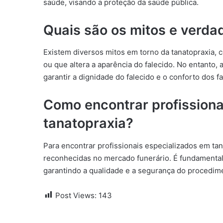
saúde, visando a proteção da saúde pública.
Quais são os mitos e verda
Existem diversos mitos em torno da tanatopraxia, 
ou que altera a aparência do falecido. No entanto,
garantir a dignidade do falecido e o conforto dos fa
Como encontrar profissiona
tanatopraxia?
Para encontrar profissionais especializados em tan
reconhecidas no mercado funerário. É fundamental v
garantindo a qualidade e a segurança do procedim
Post Views:
143