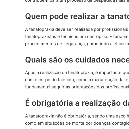
contribuem para um processo de despedida mais tr
Quem pode realizar a tanat
A tanatopraxia deve ser realizada por profissionai
tanatopraxistas e técnicos em necropsia. É fundam
procedimentos de segurança, garantindo a eficáci
Quais são os cuidados nece
Após a realização da tanatopraxia, é importante qu
com o corpo do falecido, como a manutenção da te
fundamental seguir as orientações dos profissiona
É obrigatória a realização 
A tanatopraxia não é obrigatória, sendo uma escolh
como em situações de morte por doenças contagio