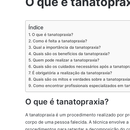
O que é tanatopra
Índice
O que é tanatopraxia?
Como é feita a tanatopraxia?
Qual a importância da tanatopraxia?
Quais são os benefícios da tanatopraxia?
Quem pode realizar a tanatopraxia?
Quais são os cuidados necessários após a tanatopr
É obrigatória a realização da tanatopraxia?
Quais são os mitos e verdades sobre a tanatopraxi
Como encontrar profissionais especializados em ta
O que é tanatopraxia?
A tanatopraxia é um procedimento realizado por pro
corpo de uma pessoa falecida. A técnica envolve a 
procedimentos para retardar a decomposição do co