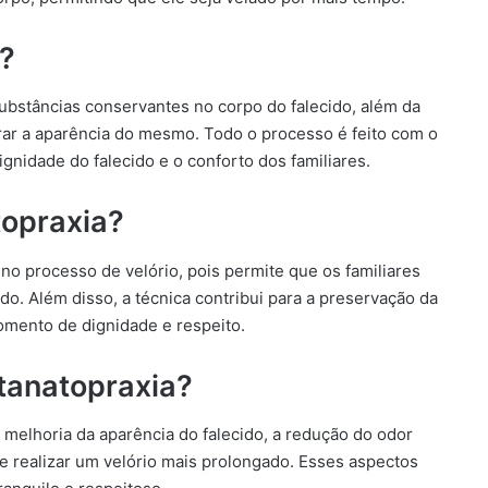
a?
substâncias conservantes no corpo do falecido, além da
rar a aparência do mesmo. Todo o processo é feito com o
ignidade do falecido e o conforto dos familiares.
topraxia?
o processo de velório, pois permite que os familiares
o. Além disso, a técnica contribui para a preservação da
mento de dignidade e respeito.
 tanatopraxia?
 melhoria da aparência do falecido, a redução do odor
de realizar um velório mais prolongado. Esses aspectos