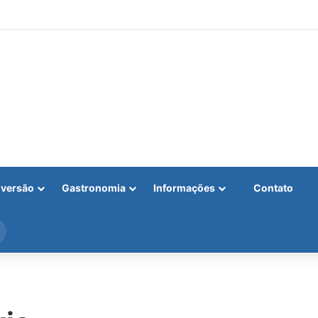
iversão
Gastronomia
Informações
Contato
Procurar
por