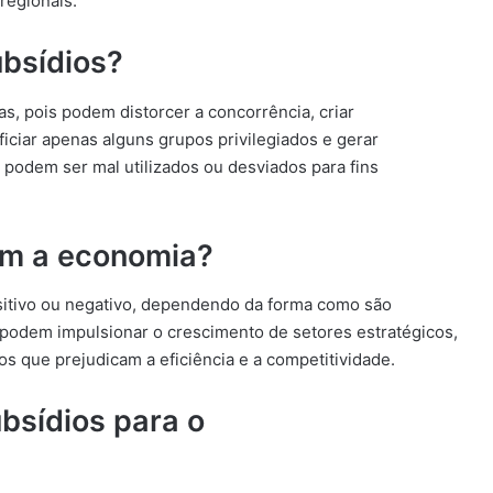
regionais.
ubsídios?
as, pois podem distorcer a concorrência, criar
iciar apenas alguns grupos privilegiados e gerar
 podem ser mal utilizados ou desviados para fins
am a economia?
sitivo ou negativo, dependendo da forma como são
s podem impulsionar o crescimento de setores estratégicos,
s que prejudicam a eficiência e a competitividade.
bsídios para o