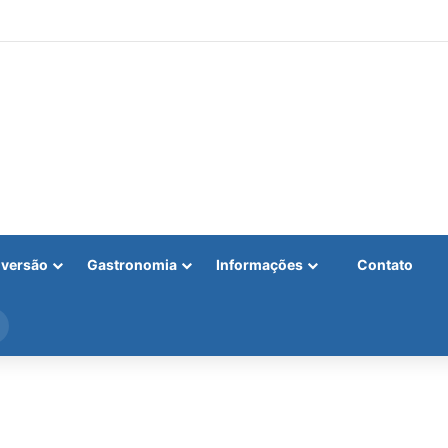
iversão
Gastronomia
Informações
Contato
Procurar
por