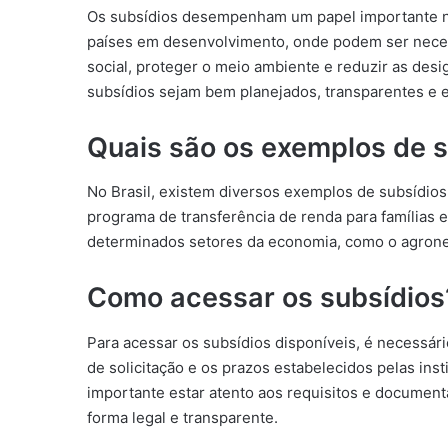
Os subsídios desempenham um papel importante n
países em desenvolvimento, onde podem ser necess
social, proteger o meio ambiente e reduzir as desi
subsídios sejam bem planejados, transparentes e e
Quais são os exemplos de s
No Brasil, existem diversos exemplos de subsídio
programa de transferência de renda para famílias em
determinados setores da economia, como o agroneg
Como acessar os subsídios
Para acessar os subsídios disponíveis, é necessário
de solicitação e os prazos estabelecidos pelas ins
importante estar atento aos requisitos e document
forma legal e transparente.