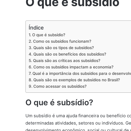
O que é subsidio
Índice
O que é subsídio?
Como os subsídios funcionam?
Quais são os tipos de subsídios?
Quais são os benefícios dos subsídios?
Quais são as críticas aos subsídios?
Como os subsídios impactam a economia?
Qual é a importância dos subsídios para o desenvol
Quais são os exemplos de subsídios no Brasil?
Como acessar os subsídios?
O que é subsídio?
Um subsídio é uma ajuda financeira ou benefício 
determinadas atividades, setores ou indivíduos. G
desenvolvimento econômico, social ou cultural de 