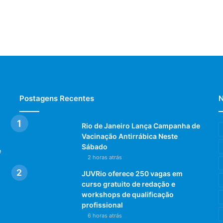
Postagens Recentes
N
Rio de Janeiro Lança Campanha de
Vacinação Antirrábica Neste
Sábado
e
2 horas atrás
JUVRio oferece 250 vagas em
curso gratuito de redação e
workshops de qualificação
profissional
6 horas atrás