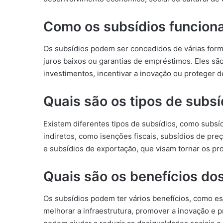
Como os subsídios funcio
Os subsídios podem ser concedidos de várias form
juros baixos ou garantias de empréstimos. Eles sã
investimentos, incentivar a inovação ou proteger d
Quais são os tipos de subsí
Existem diferentes tipos de subsídios, como subsí
indiretos, como isenções fiscais, subsídios de pr
e subsídios de exportação, que visam tornar os pr
Quais são os benefícios do
Os subsídios podem ter vários benefícios, como e
melhorar a infraestrutura, promover a inovação e 