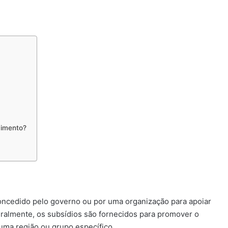
vimento?
concedido pelo governo ou por uma organização para apoiar
eralmente, os subsídios são fornecidos para promover o
uma região ou grupo específico.