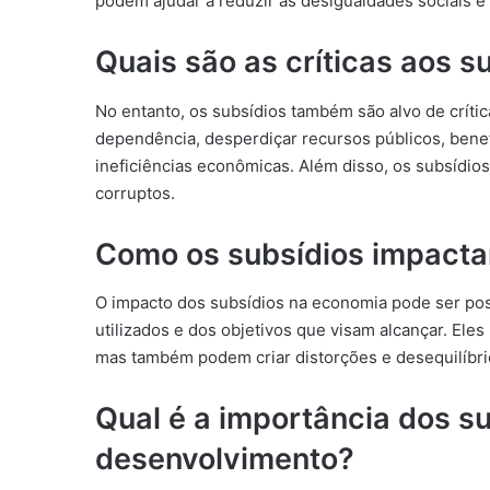
podem ajudar a reduzir as desigualdades sociais e 
Quais são as críticas aos s
No entanto, os subsídios também são alvo de crític
dependência, desperdiçar recursos públicos, benef
ineficiências econômicas. Além disso, os subsídios
corruptos.
Como os subsídios impact
O impacto dos subsídios na economia pode ser po
utilizados e dos objetivos que visam alcançar. Ele
mas também podem criar distorções e desequilíbrio
Qual é a importância dos su
desenvolvimento?