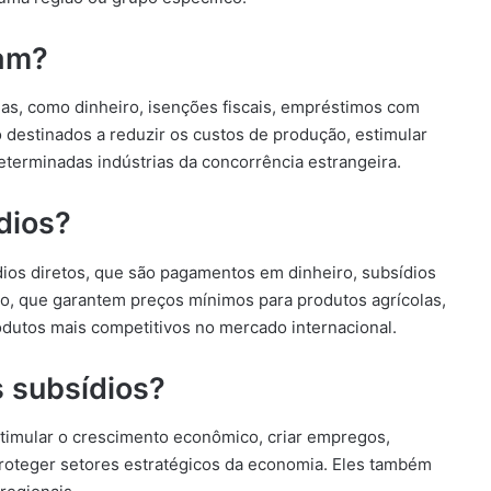
nam?
as, como dinheiro, isenções fiscais, empréstimos com
o destinados a reduzir os custos de produção, estimular
eterminadas indústrias da concorrência estrangeira.
dios?
dios diretos, que são pagamentos em dinheiro, subsídios
eço, que garantem preços mínimos para produtos agrícolas,
odutos mais competitivos no mercado internacional.
s subsídios?
stimular o crescimento econômico, criar empregos,
proteger setores estratégicos da economia. Eles também