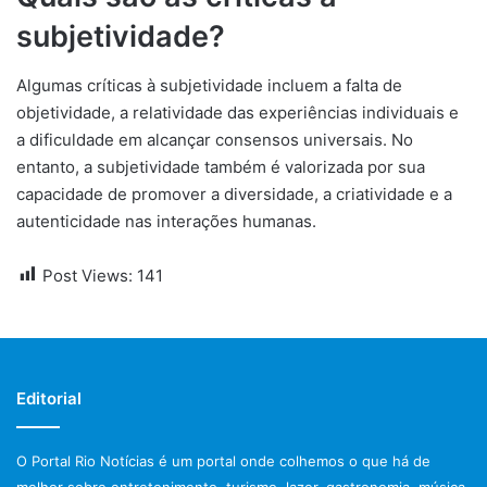
subjetividade?
Algumas críticas à subjetividade incluem a falta de
objetividade, a relatividade das experiências individuais e
a dificuldade em alcançar consensos universais. No
entanto, a subjetividade também é valorizada por sua
capacidade de promover a diversidade, a criatividade e a
autenticidade nas interações humanas.
Post Views:
141
Editorial
O Portal Rio Notícias é um portal onde colhemos o que há de
melhor sobre entretenimento, turismo, lazer, gastronomia, música,