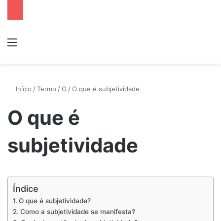
Menu
P
Início
/
Termo
/
O
/
O que é subjetividade
O que é
subjetividade
Índice
O que é subjetividade?
Como a subjetividade se manifesta?