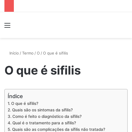
Menu
P
Início
/
Termo
/
O
/
O que é sifilis
O que é sifilis
Índice
O que é sífilis?
Quais são os sintomas da sífilis?
Como é feito o diagnóstico da sífilis?
Qual é o tratamento para a sífilis?
Quais são as complicações da sífilis não tratada?