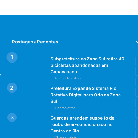
Postagens Recentes
N
Subprefeitura da Zona Sul retira 40
bicicletas abandonadas em
Copacabana
e
26 minutos atrás
Prefeitura Expande Sistema Rio
Rotativo Digital para Orla da Zona
Sul
8 horas atrás
Guardas prendem suspeito de
roubo de ar-condicionado no
Centro do Rio
16 horas atrás