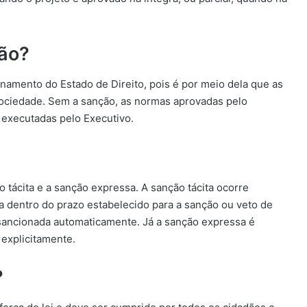
ção?
namento do Estado de Direito, pois é por meio dela que as
sociedade. Sem a sanção, as normas aprovadas pelo
r executadas pelo Executivo.
 tácita e a sanção expressa. A sanção tácita ocorre
a dentro do prazo estabelecido para a sanção ou veto de
a sancionada automaticamente. Já a sanção expressa é
 explicitamente.
?