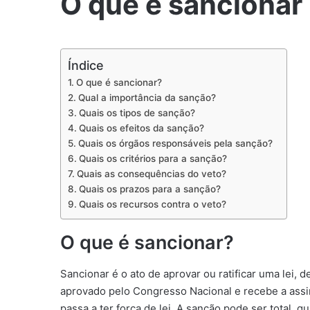
O que é sancionar
Índice
O que é sancionar?
Qual a importância da sanção?
Quais os tipos de sanção?
Quais os efeitos da sanção?
Quais os órgãos responsáveis pela sanção?
Quais os critérios para a sanção?
Quais as consequências do veto?
Quais os prazos para a sanção?
Quais os recursos contra o veto?
O que é sancionar?
Sancionar é o ato de aprovar ou ratificar uma lei, 
aprovado pelo Congresso Nacional e recebe a assin
passa a ter força de lei. A sanção pode ser total, 