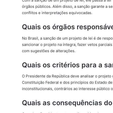
Com a sanção de um projeto de lei, ele passa a ter
órgãos públicos. Além disso, a sanção garante a se
conflitos e interpretações equivocadas.
Quais os órgãos responsáv
No Brasil, a sanção de um projeto de lei é de resp
sancionar o projeto na íntegra, fazer vetos parciais
com sugestões de alterações.
Quais os critérios para a s
O Presidente da República deve analisar o projeto 
Constituição Federal e dos princípios do Estado de
inconstitucionais, contrários ao interesse público 
Quais as consequências do