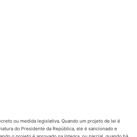
decreto ou medida legislativa. Quando um projeto de lei é
atura do Presidente da República, ele é sancionado e
quando o projeto é aprovado na íntegra, ou parcial, quando há