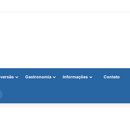
iversão
Gastronomia
Informações
Contato
Procurar
por