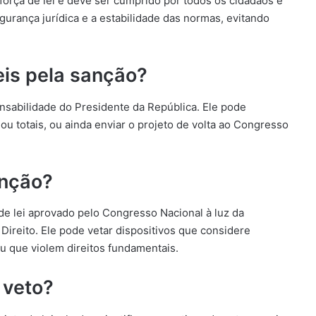
 força de lei e deve ser cumprido por todos os cidadãos e
gurança jurídica e a estabilidade das normas, evitando
eis pela sanção?
onsabilidade do Presidente da República. Ele pode
 ou totais, ou ainda enviar o projeto de volta ao Congresso
anção?
de lei aprovado pelo Congresso Nacional à luz da
 Direito. Ele pode vetar dispositivos que considere
ou que violem direitos fundamentais.
 veto?