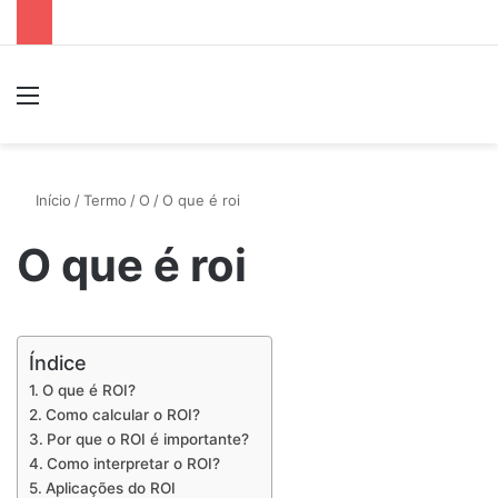
Menu
P
Início
/
Termo
/
O
/
O que é roi
O que é roi
Índice
O que é ROI?
Como calcular o ROI?
Por que o ROI é importante?
Como interpretar o ROI?
Aplicações do ROI